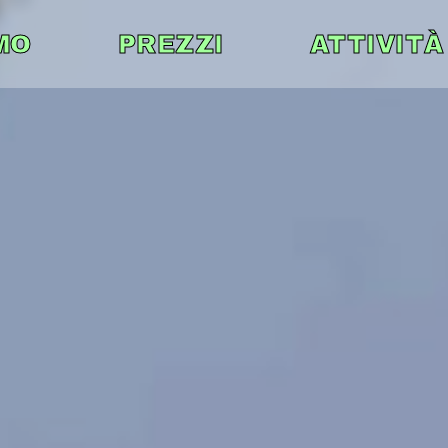
MO
PREZZI
ATTIVITÀ