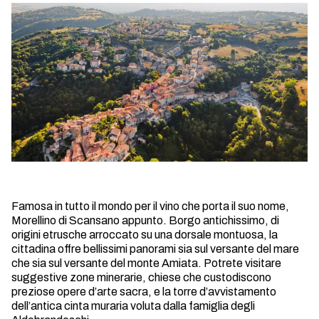
Famosa in tutto il mondo per il vino che porta il suo nome,
Morellino di Scansano appunto. Borgo antichissimo, di
origini etrusche arroccato su una dorsale montuosa, la
cittadina offre bellissimi panorami sia sul versante del mare
che sia sul versante del monte Amiata. Potrete visitare
suggestive zone minerarie, chiese che custodiscono
preziose opere d’arte sacra, e la torre d’avvistamento
dell’antica cinta muraria voluta dalla famiglia degli