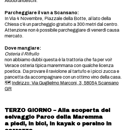
Aldobrandeschi.
Parcheggiare il van a Scansano:
In Via 4 Novembre, Piazzale della Botte, al lato della
Chiesa c’è un parcheggio gratuito a 300 metri dal centro.
Attenzione non è possibile parcheggiare di venerdì causa
mercato.
Dove mangiare:
Osteria il Rifrullo
non abbiamo dubbi questa è la trattoria che fa per voi!
Verace osteria tipica maremmana con qualche licenza
poetica. Da provare il raviolone al tartufo e i picci zucca e
pancetta da accompagnare con un ottimo vino della casa.
🗺️
Indirizzo: Via Guglielmo Marconi, 3, 58054 Scansano
GR
TERZO GIORNO – Alla scoperta del
selvaggio Parco della Maremma
a piedi, in bici, in kayak o persino in