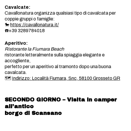
Cavalcate:
Cavallonatura organizza qualsiasi tipo di cavalcata per
coppie gruppi o famiglie:
🐎
https://cavallonatura.it/
☎️+39 3289784018
Aperitivo:
Ristorante la Fiumara Beach
ristorante letteralmente sulla spiaggia elegante e
accogliente,
perfetto per un aperitivo al tramonto dopo una buona
cavalcata.
🗺️
Indirizzo: Località Fiumara, Snc, 58100 Grosseto GR
SECONDO GIORNO – Visita in camper
all’antico
borgo di Scansano