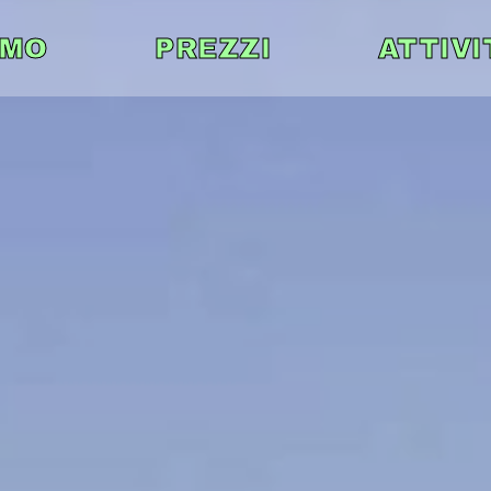
AMO
PREZZI
ATTIVI