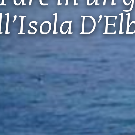
ll’Isola D’El