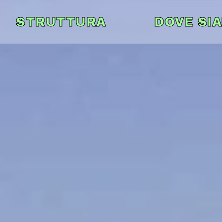
STRUTTURA
DOVE SI