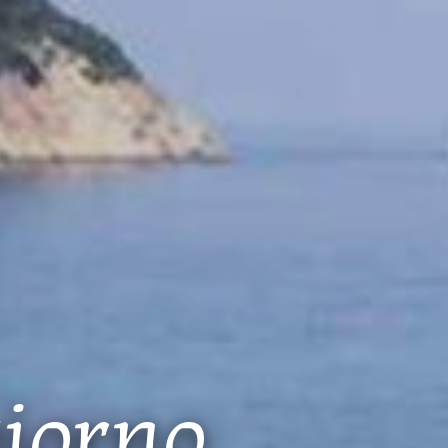
giorno