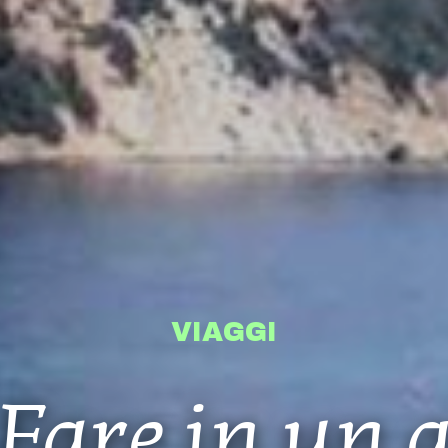
VIAGGI
Fare in un 