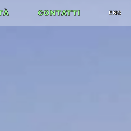
TÀ
CONTATTI
ENG