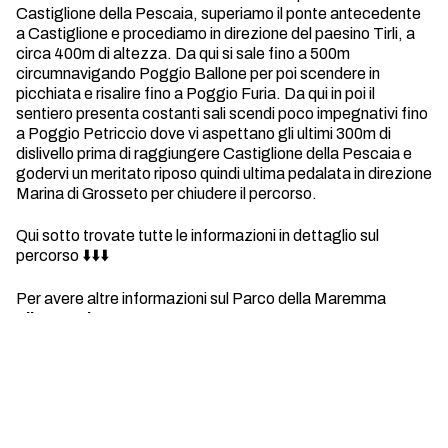
Castiglione della Pescaia, superiamo il ponte antecedente
a Castiglione e procediamo in direzione del paesino Tirli, a
circa 400m di altezza. Da qui si sale fino a 500m
circumnavigando Poggio Ballone per poi scendere in
picchiata e risalire fino a Poggio Furia. Da qui in poi il
sentiero presenta costanti sali scendi poco impegnativi fino
a Poggio Petriccio dove vi aspettano gli ultimi 300m di
dislivello prima di raggiungere Castiglione della Pescaia e
godervi un meritato riposo quindi ultima pedalata in direzione
Marina di Grosseto per chiudere il percorso.
Qui sotto trovate tutte le informazioni in dettaglio sul
percorso ⬇️⬇️⬇️
Per avere altre informazioni sul Parco della Maremma
clicca qui