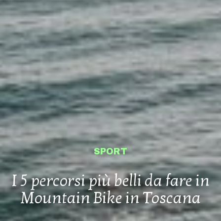
SPORT
I 5 percorsi più belli da fare in
Mountain Bike in Toscana