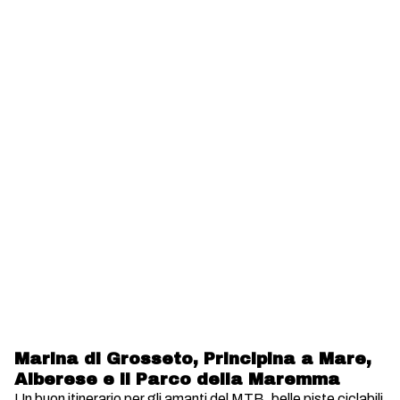
Marina di Grosseto, Principina a Mare,
Alberese e il Parco della Maremma
Un buon itinerario per gli amanti del MTB, belle piste ciclabili