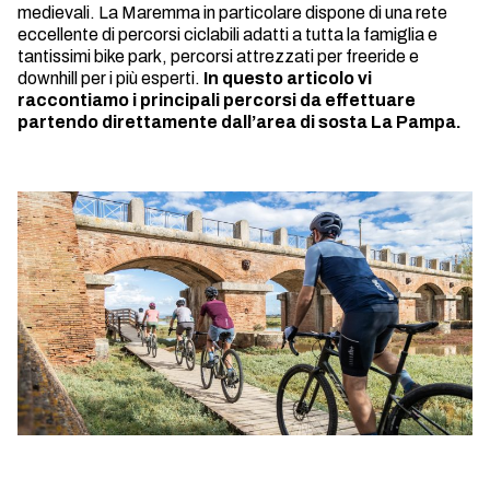
medievali. La Maremma in particolare dispone di una rete
eccellente di percorsi ciclabili adatti a tutta la famiglia e
tantissimi bike park, percorsi attrezzati per freeride e
downhill per i più esperti.
In questo articolo vi
raccontiamo i principali percorsi da effettuare
partendo direttamente dall’area di sosta La Pampa.