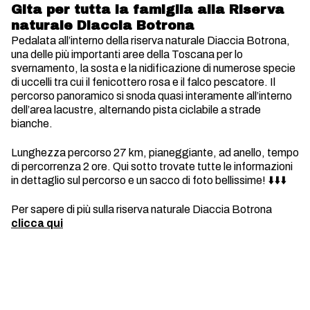
Gita per tutta la famiglia alla Riserva
naturale Diaccia Botrona
Pedalata all’interno della riserva naturale Diaccia Botrona,
una delle più importanti aree della Toscana per lo
svernamento, la sosta e la nidificazione di numerose specie
di uccelli tra cui il fenicottero rosa e il falco pescatore. Il
percorso panoramico si snoda quasi interamente all’interno
dell’area lacustre, alternando pista ciclabile a strade
bianche.
Lunghezza percorso 27 km, pianeggiante, ad anello, tempo
di percorrenza 2 ore. Qui sotto trovate tutte le informazioni
in dettaglio sul percorso e un sacco di foto bellissime! ⬇️⬇️⬇️
Per sapere di più sulla riserva naturale Diaccia Botrona
clicca qui