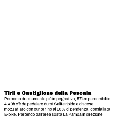
Tirli e Castiglione della Pescaia
Percorso decisamente più impegnativo, 57km percorribili in
4.40h c’è da pedalare duro! Salite ripide e discese
mozzafiato con punte fino al 18% di pendenza, consigliata
E-bike. Partendo dall’area sosta La Pampa in direzione