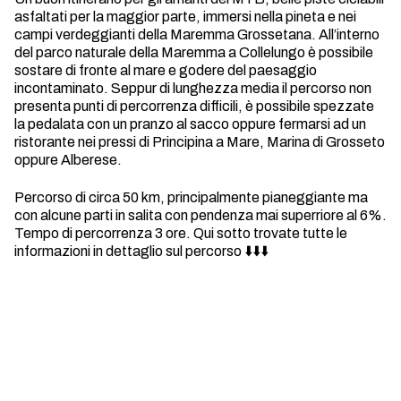
asfaltati per la maggior parte, immersi nella pineta e nei
campi verdeggianti della Maremma Grossetana. All’interno
del parco naturale della Maremma a Collelungo è possibile
sostare di fronte al mare e godere del paesaggio
incontaminato. Seppur di lunghezza media il percorso non
presenta punti di percorrenza difficili, è possibile spezzate
la pedalata con un pranzo al sacco oppure fermarsi ad un
ristorante nei pressi di Principina a Mare, Marina di Grosseto
oppure Alberese.
Percorso di circa 50 km, principalmente pianeggiante ma
con alcune parti in salita con pendenza mai superriore al 6%.
Tempo di percorrenza 3 ore. Qui sotto trovate tutte le
informazioni in dettaglio sul percorso ⬇️⬇️⬇️